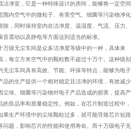
或洁净室，它是一种特殊设计的房间，能够将一定空间
范围内空气中的微粒子、有害空气、细菌等污染物净化
排除，同时保持室内在洁净度、温湿度、气流、压力、
噪音震动以及静电等方面达到适当的标准。
十万级无尘车间是众多洁净度等级中的一种，具体来
说，每立方米空气中的颗粒数不超过十万个。这种级别
的无尘车间具有高效、节能、环保等特点，能够为电子
产品的生产提供一个相对稳定且洁净的环境，有效减少
因尘埃、细菌等污染物对电子产品造成的损害，提高产
品的良品率和质量稳定性。例如，在芯片制造过程中，
如果生产环境中的尘埃颗粒过多，就可能导致芯片短路
等问题，影响芯片的性能和使用寿命。而十万级电子无