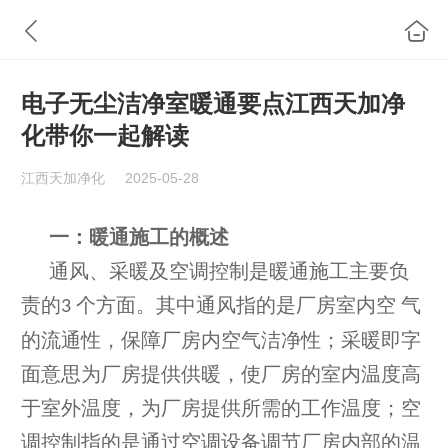
电子无尘洁净室暖通要点江西天加净
化带你一起解读
江西天加净化
2025-05-28
一：
暖通施工的概述
通风、采暖及空调控制是暖通施工主要
负
责的
个方面。其中通风指的是厂房室内空 气
3
的流通性，保障厂房内空气
洁净
性；采暖即
字
面意思为厂房提供供暖，使厂房的室内温度
高
于室外温度，为厂房提供所需的工作温度；
空
调控制指的是通过空调设备调节厂房内部的
温