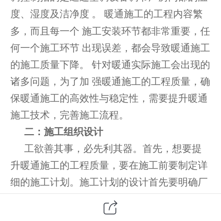
度、湿度及
洁净
度
。 暖通施工的工程内容繁
多，而且每一个 施工安装环节都非常重要，任
何一个施工环节 出现误差，都会导致暖通施工
的施工质量下降。 针对暖通实际施工会出现的
诸多问题，为了加
强暖通施工的工程质量，确
保暖通施工的高效
性与稳定性，需要提升暖通
施工技术，完善施
工流程。
二：
施工组织设计
工欲善其事，必先利其器。首先，想要
提
升暖通施工的工程质量，要在施工前要制定
详
细的施工计划。施工计划的设计首先要明
确厂
房需求，然后详细考察整体的施工环境，
这样
才能设计符合需求的暖通施工工程技术。
在考